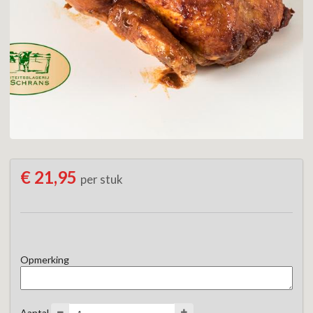
€ 21,95
per stuk
Opmerking
Aantal