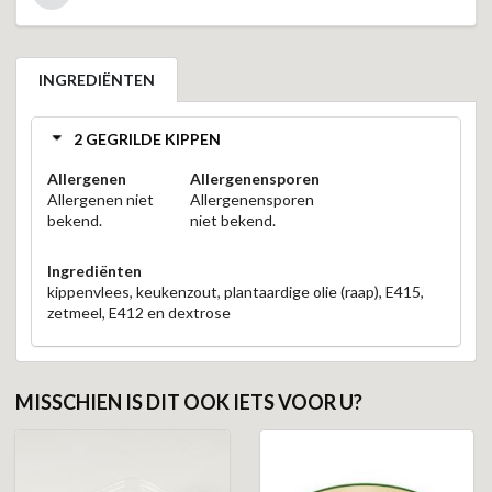
INGREDIËNTEN
2 GEGRILDE KIPPEN
Allergenen
Allergenensporen
Allergenen niet
Allergenensporen
bekend.
niet bekend.
Ingrediënten
kippenvlees, keukenzout, plantaardige olie (raap), E415,
zetmeel, E412 en dextrose
MISSCHIEN IS DIT OOK IETS VOOR U?