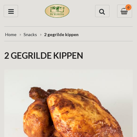
0
Home
Snacks
2 gegrilde kippen
2 GEGRILDE KIPPEN