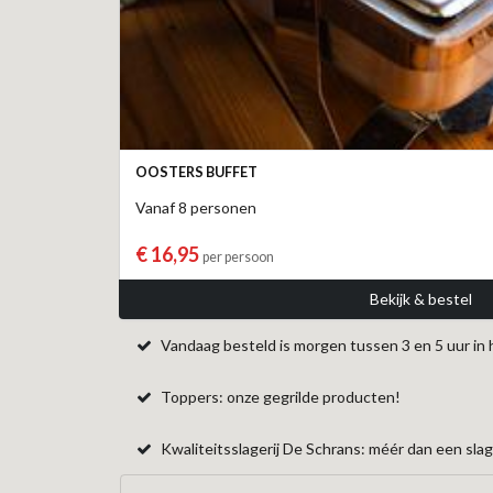
OOSTERS BUFFET
Vanaf 8 personen
€ 16,95
per persoon
Bekijk & bestel
Vandaag besteld is morgen tussen 3 en 5 uur in 
Toppers: onze gegrilde producten!
Kwaliteitsslagerij De Schrans: méér dan een slage