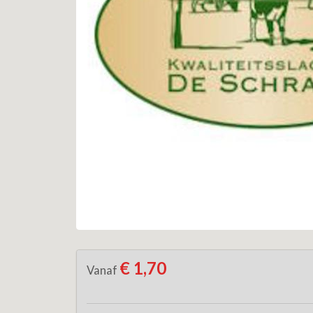
€ 1,70
Vanaf