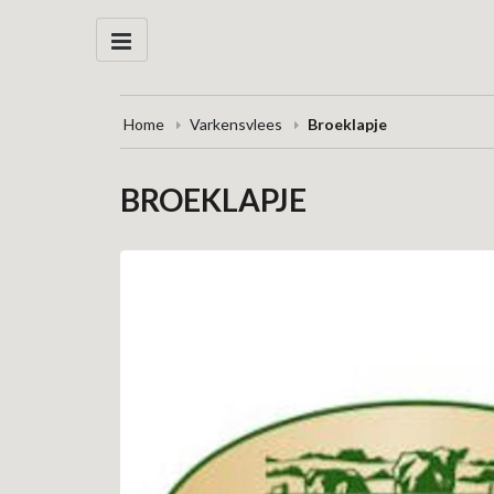
Home
Varkensvlees
Broeklapje
BROEKLAPJE