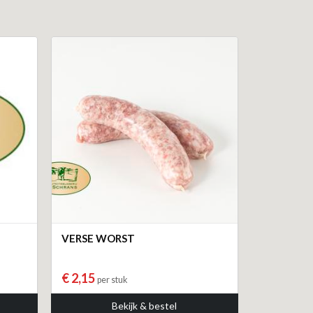
VERSE WORST
€ 2,15
per stuk
Bekijk & bestel