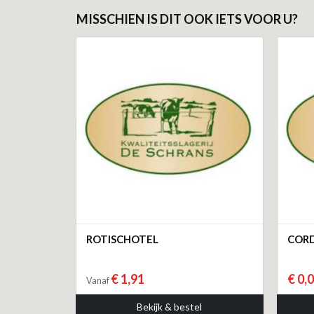
MISSCHIEN IS DIT OOK IETS VOOR U?
ROTISCHOTEL
CORD
€ 1,91
€ 0,
Vanaf
Bekijk & bestel