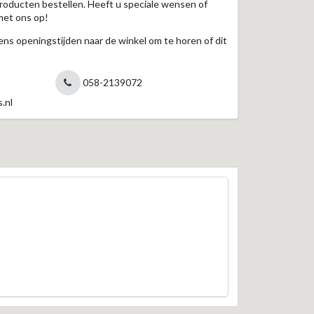
roducten bestellen. Heeft u speciale wensen of
met ons op!
jdens openingstijden naar de winkel om te horen of dit
058-2139072
.nl