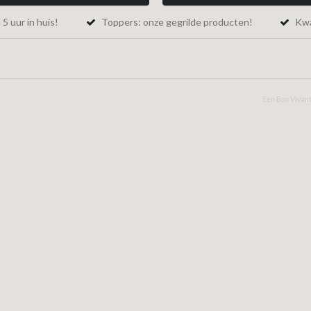
5 uur in huis!
Toppers: onze gegrilde producten!
Kwal
Een Bon Vivant