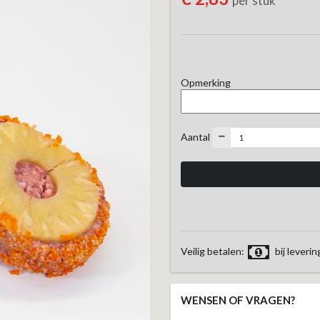
per stuk
Opmerking
Aantal
Veilig betalen:
bij leverin
WENSEN OF VRAGEN?