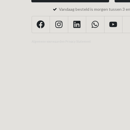
Vandaag besteld is morgen tussen 3 en 
Algemene voorwaarden
Privacy Statement