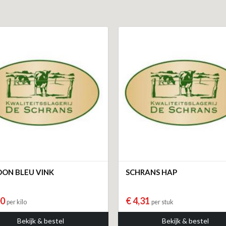
ON BLEU VINK
SCHRANS HAP
00
€ 4,31
per kilo
per stuk
Bekijk & bestel
Bekijk & bestel