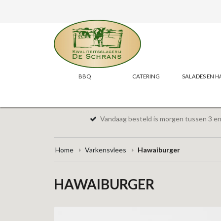
BBQ
CATERING
SALADES EN H
Vandaag besteld is morgen tussen 3 en 
Home
Varkensvlees
Hawaiburger
HAWAIBURGER