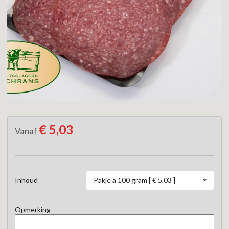
€ 5,03
Vanaf
Pakje á 100 gram [ € 5,03 ]
Inhoud
Opmerking