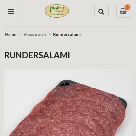
0
Home
Vleeswaren
Rundersalami
RUNDERSALAMI