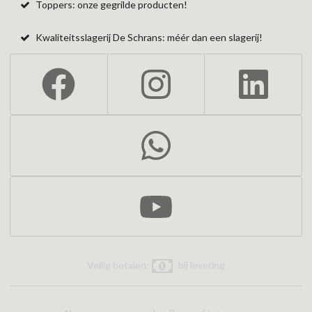
Toppers: onze gegrilde producten!
Kwaliteitsslagerij De Schrans: méér dan een slagerij!
Veilig betalen:
bij levering