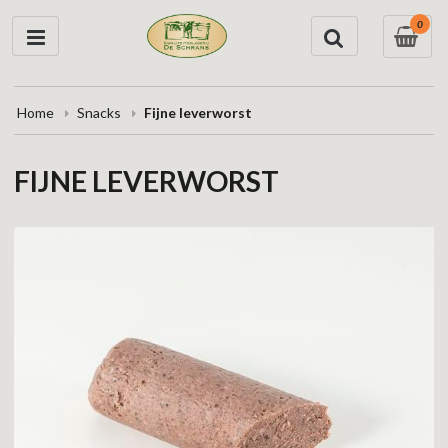
0
Home
Snacks
Fijne leverworst
FIJNE LEVERWORST