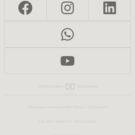
Veilig betalen:
bij levering
Algemene voorwaarden
Privacy Statement
Een Bon Vivant In-site product