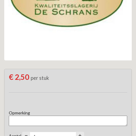
€ 2,50
per stuk
Opmerking
Aantal