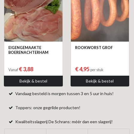
EIGENGEMAAKTE
ROOKWORST GROF
BOERENACHTERHAM
€ 3,88
€ 4,95
Vanaf
per stuk
Bekijk & bestel
Bekijk & bestel
Vandaag besteld is morgen tussen 3 en 5 uur in huis!
Toppers: onze gegrilde producten!
Kwaliteitsslagerij De Schrans: méér dan een slagerij!