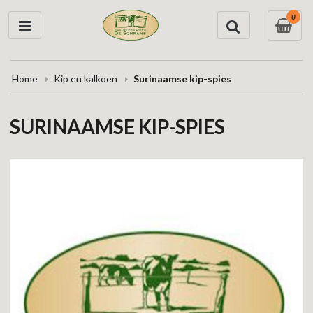
0
Home
Kip en kalkoen
Surinaamse kip-spies
SURINAAMSE KIP-SPIES