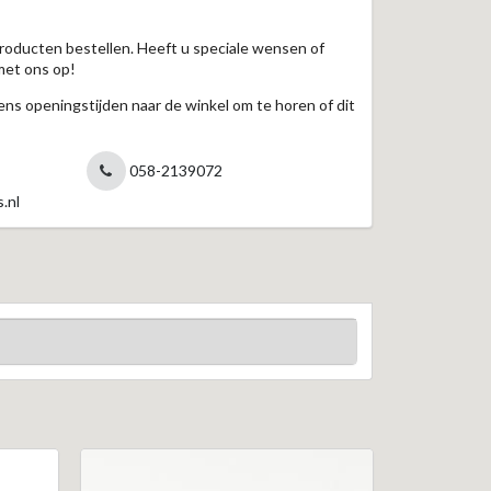
roducten bestellen. Heeft u speciale wensen of
met ons op!
jdens openingstijden naar de winkel om te horen of dit
058-2139072
.nl