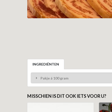
INGREDIËNTEN
Pakje á 100 gram
MISSCHIEN IS DIT OOK IETS VOOR U?