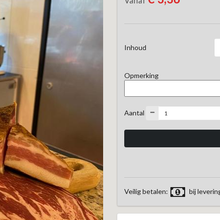
Vanaf
Inhoud
Opmerking
Aantal
Veilig betalen:
bij leverin