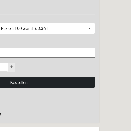
Pakje á 100 gram [ € 3,36 ]
g