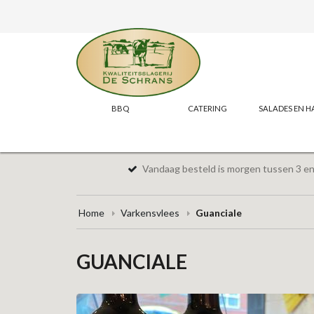
BBQ
CATERING
SALADES EN H
Vandaag besteld is morgen tussen 3 en 
Home
Varkensvlees
Guanciale
GUANCIALE