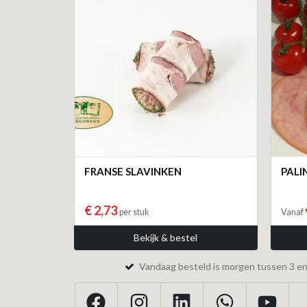
FRANSE SLAVINKEN
PAL
€ 2,73
per stuk
Vanaf
Bekijk & bestel
Vandaag besteld is morgen tussen 3 en 