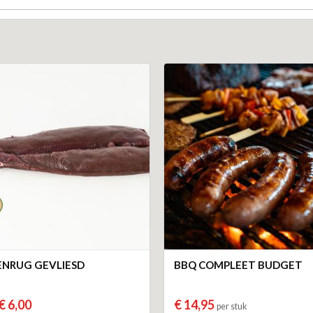
NRUG GEVLIESD
BBQ COMPLEET BUDGET
€ 6,00
€ 14,95
per stuk