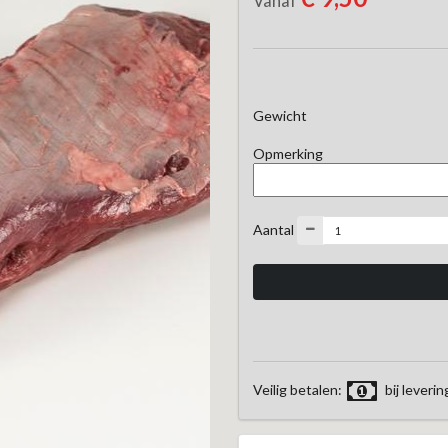
Vanaf
Gewicht
Opmerking
Aantal
Veilig betalen:
bij leverin