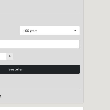
100 gram
g