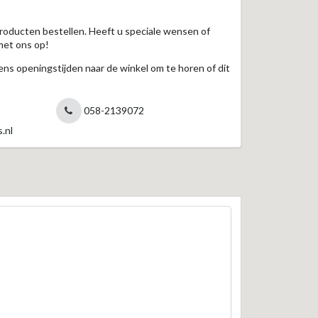
roducten bestellen. Heeft u speciale wensen of
met ons op!
jdens openingstijden naar de winkel om te horen of dit
058-2139072
.nl