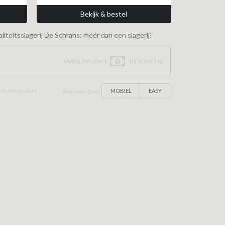
Bekijk & bestel
iteitsslagerij De Schrans: méér dan een slagerij!
Veilig betalen:
bij levering
MOBIEL
EASY
 In-site product
Shop weergave: