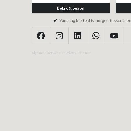
Bekijk & bestel
Vandaag besteld is morgen tussen 3 en 
Algemene voorwaarden
Privacy Statement