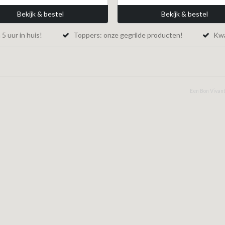
Bekijk & bestel
Bekijk & bestel
5 uur in huis!
Toppers: onze gegrilde producten!
Kwal
Een Bon Vivant