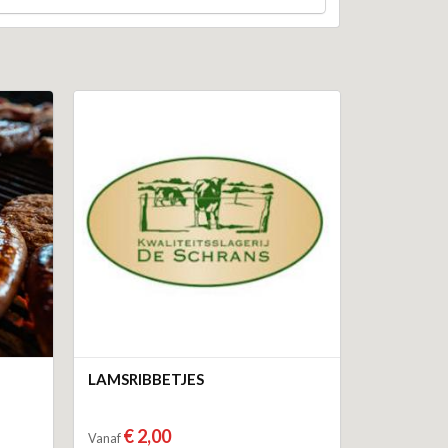
LAMSRIBBETJES
€ 2,00
Vanaf