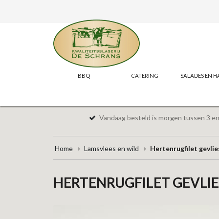
BBQ
CATERING
SALADES EN H
Vandaag besteld is morgen tussen 3 en 
Home
Lamsvlees en wild
Hertenrugfilet gevlie
HERTENRUGFILET GEVLI