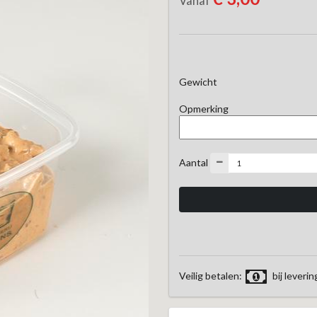
Vanaf
Gewicht
Opmerking
Aantal
Veilig betalen:
bij leverin