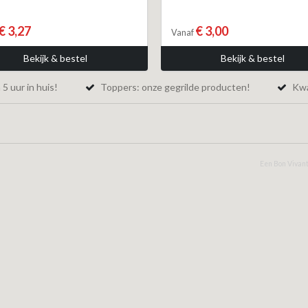
€ 3,27
€ 3,00
Vanaf
Bekijk & bestel
Bekijk & bestel
5 uur in huis!
Toppers: onze gegrilde producten!
Kwal
Een Bon Vivant