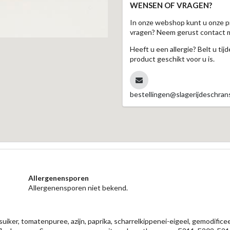
WENSEN OF VRAGEN?
In onze webshop kunt u onze p
vragen? Neem gerust contact 
Heeft u een allergie? Belt u ti
product geschikt voor u is.
bestellingen@slagerijdeschrans
Allergenensporen
Allergenensporen niet bekend.
, suiker, tomatenpuree, azijn, paprika, scharrelkippenei-eigeel, gemodific