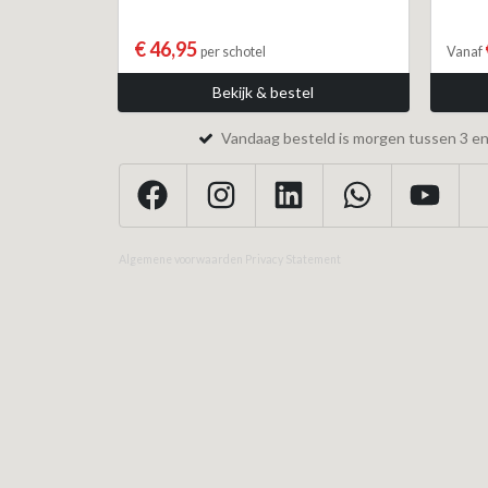
€ 46,95
per schotel
Vanaf
Bekijk & bestel
Vandaag besteld is morgen tussen 3 en 
Algemene voorwaarden
Privacy Statement