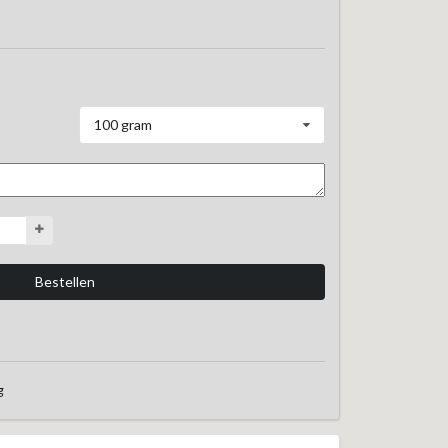
100 gram
g