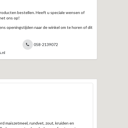
roducten bestellen. Heeft u speciale wensen of
met ons op!
jdens openingstijden naar de winkel om te horen of dit
058-2139072
.nl
eerd maïszetmeel, rundvet, zout, kruiden en