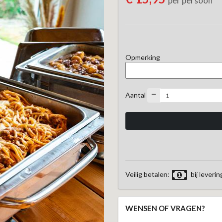
per persoon
Opmerking
Aantal
Veilig betalen:
bij leverin
WENSEN OF VRAGEN?