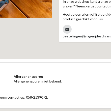
In onze webshop kunt u onze p
vragen? Neem gerust contact 
Heeft u een allergie? Belt u ti
product geschikt voor u is.
bestellingen@slagerijdeschrans
Allergenensporen
Allergenensporen niet bekend.
 neem contact op: 058-2139072.