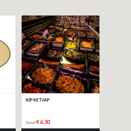
KIP KETJAP
€ 6,30
Vanaf