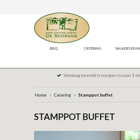
BBQ
CATERING
SALADES EN H
Vandaag besteld is morgen tussen 3 en 
Home
Catering
Stamppot buffet
STAMPPOT BUFFET