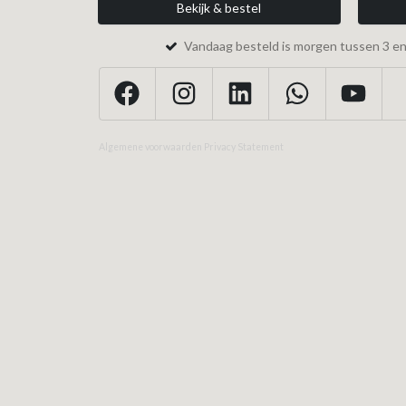
Bekijk & bestel
Vandaag besteld is morgen tussen 3 en 
Algemene voorwaarden
Privacy Statement