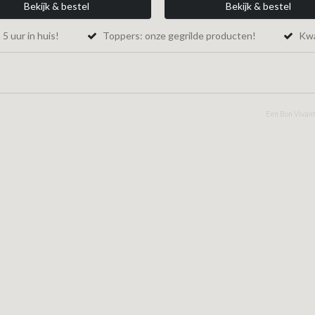
Bekijk & bestel
Bekijk & bestel
5 uur in huis!
Toppers: onze gegrilde producten!
Kwal
Een Bon Vivant