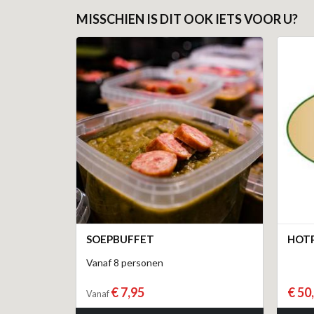
MISSCHIEN IS DIT OOK IETS VOOR U?
SOEPBUFFET
HOTP
Vanaf 8 personen
€ 7,95
€ 50
Vanaf