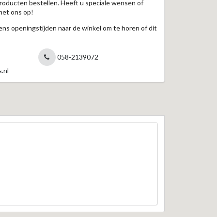
roducten bestellen. Heeft u speciale wensen of
met ons op!
jdens openingstijden naar de winkel om te horen of dit
058-2139072
.nl