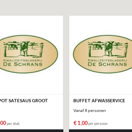
OT SATESAUS GROOT
BUFFET AFWASSERVICE
Vanaf 8 personen
,00
€ 1,00
per stuk
per persoon