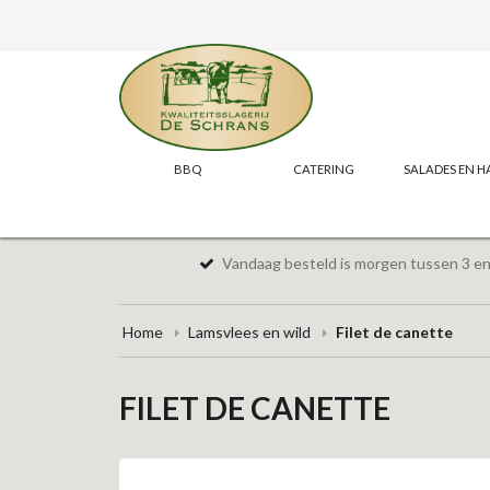
BBQ
CATERING
SALADES EN H
Vandaag besteld is morgen tussen 3 en 
Home
Lamsvlees en wild
Filet de canette
FILET DE CANETTE