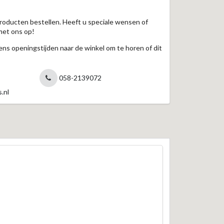
roducten bestellen. Heeft u speciale wensen of
met ons op!
jdens openingstijden naar de winkel om te horen of dit
058-2139072
.nl