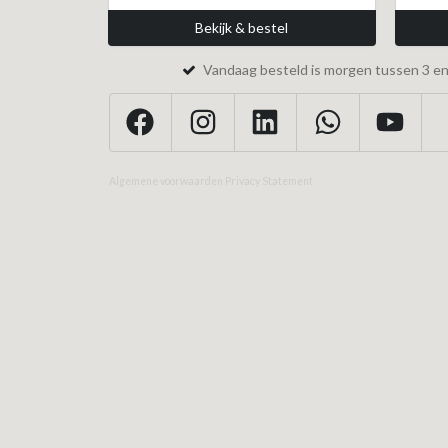
Bekijk & bestel
Vandaag besteld is morgen tussen 3 en 
Algemene voorwaarden
Privacy Statement