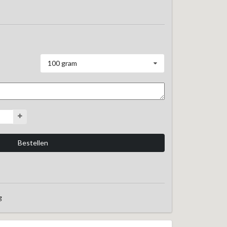
100 gram
g