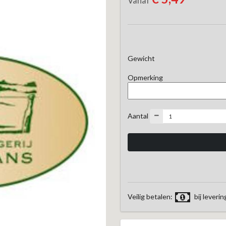
Vanaf
Gewicht
Opmerking
Aantal
Veilig betalen:
bij leverin