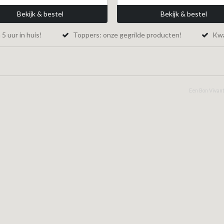
Bekijk & bestel
Bekijk & bestel
5 uur in huis!
Toppers: onze gegrilde producten!
Kwal
Een Bon Vivant