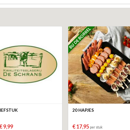
BIJ DE BORREL
IEFSTUK
20 HAPJES
€ 9,99
€ 17,95
per stuk