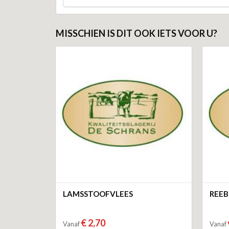
MISSCHIEN IS DIT OOK IETS VOOR U?
LAMSSTOOFVLEES
REEB
€ 2,70
Vanaf
Vanaf