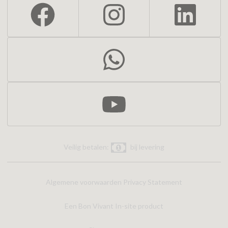
Veilig betalen:
bij levering
Algemene voorwaarden
Privacy Statement
Een Bon Vivant In-site product