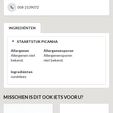
058-2139072
INGREDIËNTEN
STAARTSTUK PICANHA
Allergenen
Allergenensporen
Allergenen niet
Allergenensporen
bekend.
niet bekend.
Ingrediënten
rundvlees
MISSCHIEN IS DIT OOK IETS VOOR U?