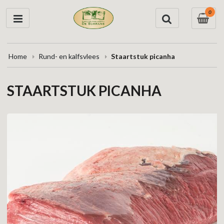
0
Home
Rund- en kalfsvlees
Staartstuk picanha
STAARTSTUK PICANHA