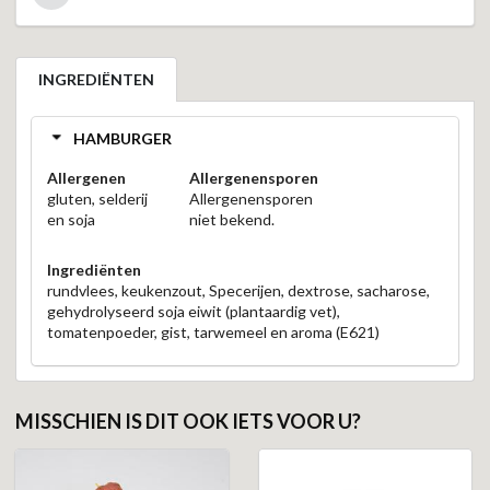
INGREDIËNTEN
HAMBURGER
Allergenen
Allergenensporen
gluten, selderij
Allergenensporen
en soja
niet bekend.
Ingrediënten
rundvlees, keukenzout, Specerijen, dextrose, sacharose,
gehydrolyseerd soja eiwit (plantaardig vet),
tomatenpoeder, gist, tarwemeel en aroma (E621)
MISSCHIEN IS DIT OOK IETS VOOR U?