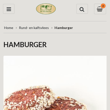
0
Home
Rund- en kalfsvlees
Hamburger
HAMBURGER