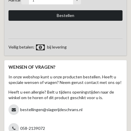
Veilig betalen:
bij levering
WENSEN OF VRAGEN?
In onze webshop kunt u onze producten bestellen. Heeft u
speciale wensen of vragen? Neem gerust contact met ons op!
Heeft u een allergie? Belt u tijdens openingstijden naar de
winkel om te horen of dit product geschikt voor u is.
bestellingen@slagerijdeschrans.nl
058-2139072