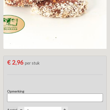
€ 2,96
per stuk
Opmerking
Aantal