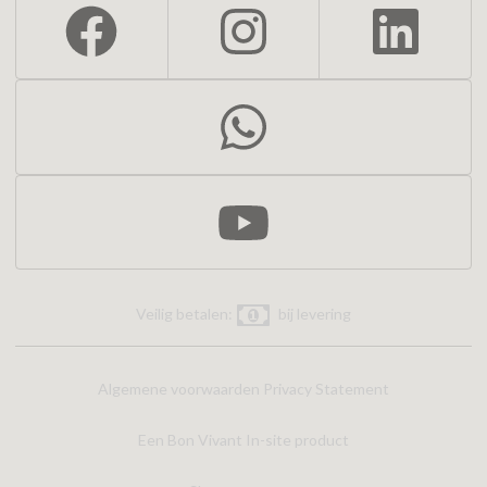
Veilig betalen:
bij levering
Algemene voorwaarden
Privacy Statement
Een Bon Vivant In-site product