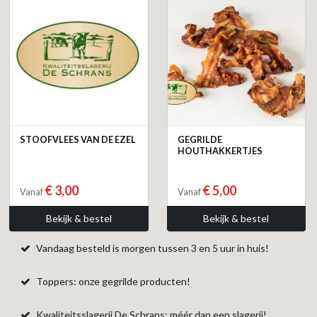
STOOFVLEES VAN DE EZEL
GEGRILDE
HOUTHAKKERTJES
€ 3,00
€ 5,00
Vanaf
Vanaf
Bekijk & bestel
Bekijk & bestel
Vandaag besteld is morgen tussen 3 en 5 uur in huis!
Toppers: onze gegrilde producten!
Kwaliteitsslagerij De Schrans: méér dan een slagerij!