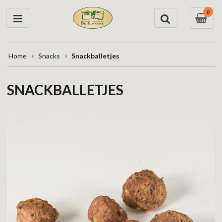
0
Home
Snacks
Snackballetjes
SNACKBALLETJES