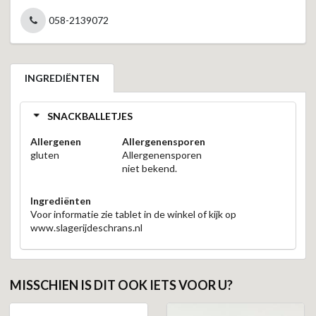
058-2139072
INGREDIËNTEN
SNACKBALLETJES
Allergenen
Allergenensporen
gluten
Allergenensporen
niet bekend.
Ingrediënten
Voor informatie zie tablet in de winkel of kijk op
www.slagerijdeschrans.nl
MISSCHIEN IS DIT OOK IETS VOOR U?