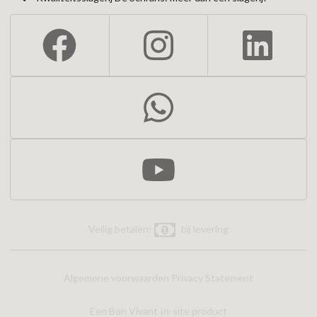
Veilig betalen:
bij levering
Algemene voorwaarden
Privacy Statement
Een Bon Vivant In-site product