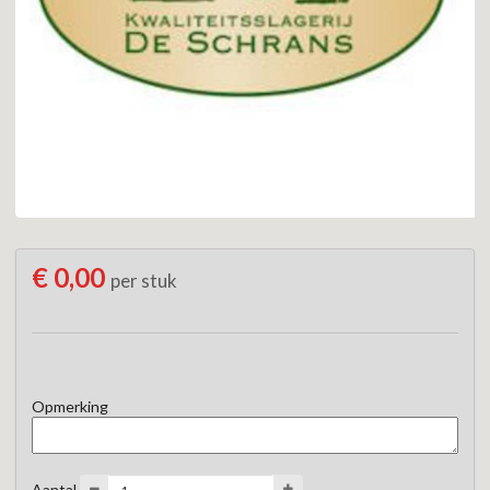
€ 0,00
per stuk
Opmerking
Aantal