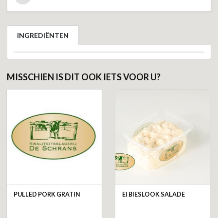
INGREDIËNTEN
MISSCHIEN IS DIT OOK IETS VOOR U?
PULLED PORK GRATIN
EI BIESLOOK SALADE