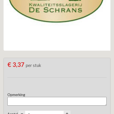
€ 3,37
per stuk
Opmerking
Aantal