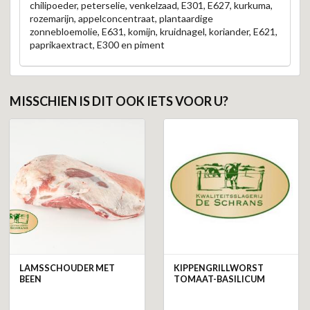
chilipoeder, peterselie, venkelzaad, E301, E627, kurkuma,
rozemarijn, appelconcentraat, plantaardige
zonnebloemolie, E631, komijn, kruidnagel, koriander, E621,
paprikaextract, E300 en piment
MISSCHIEN IS DIT OOK IETS VOOR U?
LAMSSCHOUDER MET
KIPPENGRILLWORST
BEEN
TOMAAT-BASILICUM