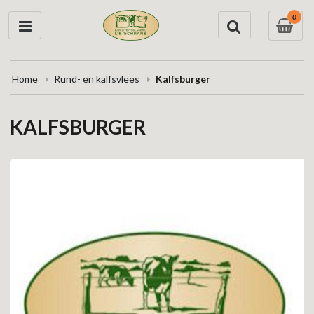
0
Home
Rund- en kalfsvlees
Kalfsburger
KALFSBURGER