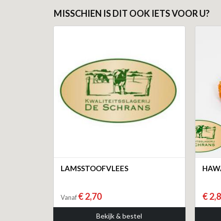
MISSCHIEN IS DIT OOK IETS VOOR U?
LAMSSTOOFVLEES
HAW
€ 2,70
€ 2,
Vanaf
Bekijk & bestel