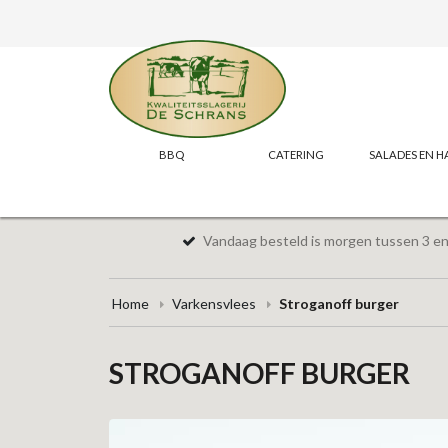
BBQ
CATERING
SALADES EN H
Vandaag besteld is morgen tussen 3 en 
Home
Varkensvlees
Stroganoff burger
STROGANOFF BURGER