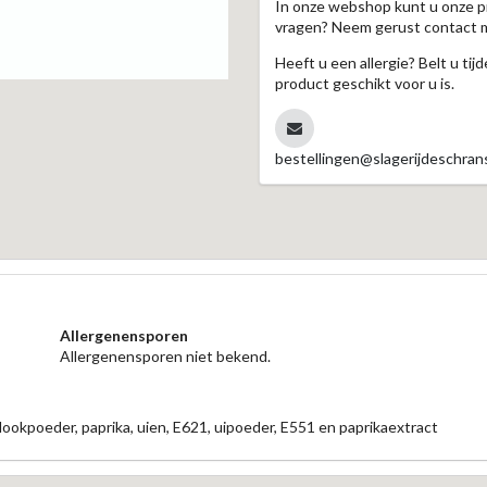
In onze webshop kunt u onze p
vragen? Neem gerust contact 
Heeft u een allergie? Belt u ti
product geschikt voor u is.
bestellingen@slagerijdeschrans
Allergenensporen
Allergenensporen niet bekend.
lookpoeder, paprika, uien, E621, uipoeder, E551 en paprikaextract