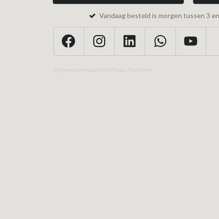
Vandaag besteld is morgen tussen 3 en 
Algemene voorwaarden
Privacy Statement