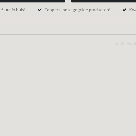
5 uur in huis!
Toppers: onze gegrilde producten!
Kwal
Een Bon Vivant