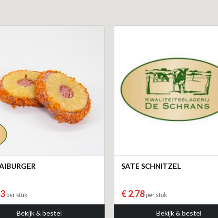
AIBURGER
SATE SCHNITZEL
83
€ 2,78
per stuk
per stuk
Bekijk & bestel
Bekijk & bestel