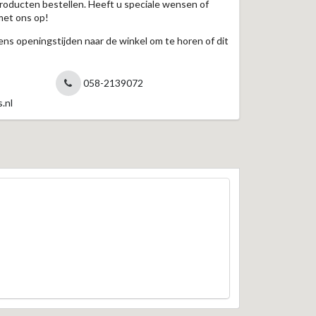
roducten bestellen. Heeft u speciale wensen of
met ons op!
jdens openingstijden naar de winkel om te horen of dit
058-2139072
.nl