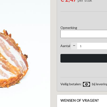
per stuk
Opmerking
Aantal
Veilig betalen:
bij leverin
WENSEN OF VRAGEN?