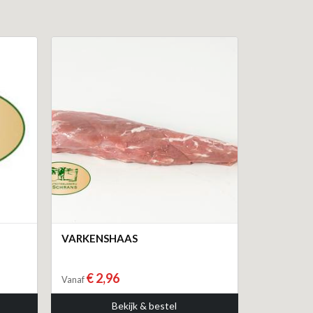
VARKENSHAAS
€ 2,96
Vanaf
Bekijk & bestel