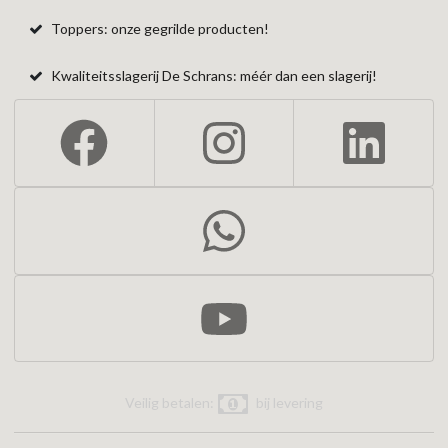
Toppers: onze gegrilde producten!
Kwaliteitsslagerij De Schrans: méér dan een slagerij!
Veilig betalen:
bij levering