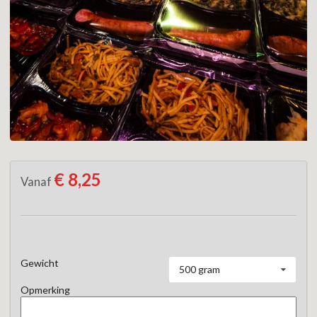
€ 8,25
Vanaf
Gewicht
500 gram
Opmerking