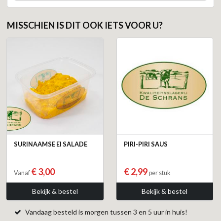
MISSCHIEN IS DIT OOK IETS VOOR U?
SURINAAMSE EI SALADE
PIRI-PIRI SAUS
€ 3,00
€ 2,99
Vanaf
per stuk
Bekijk & bestel
Bekijk & bestel
Vandaag besteld is morgen tussen 3 en 5 uur in huis!