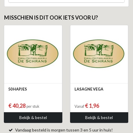
MISSCHIEN IS DIT OOK IETS VOOR U?
50 HAPJES
LASAGNE VEGA
€ 40,28
€ 1,96
per stuk
Vanaf
Bekijk & bestel
Bekijk & bestel
Vandaag besteld is morgen tussen 3 en 5 uur in huis!