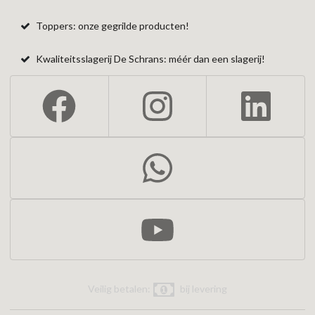
Toppers: onze gegrilde producten!
Kwaliteitsslagerij De Schrans: méér dan een slagerij!
Veilig betalen:
bij levering