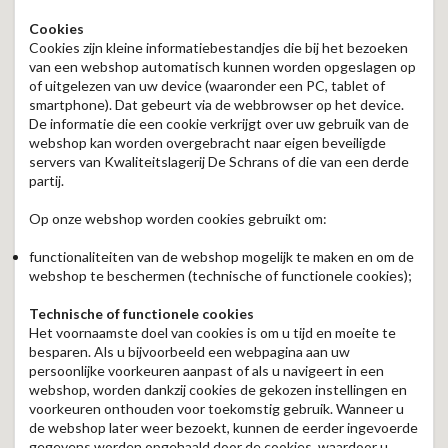
Cookies
Cookies zijn kleine informatiebestandjes die bij het bezoeken
van een webshop automatisch kunnen worden opgeslagen op
of uitgelezen van uw device (waaronder een PC, tablet of
smartphone). Dat gebeurt via de webbrowser op het device.
De informatie die een cookie verkrijgt over uw gebruik van de
webshop kan worden overgebracht naar eigen beveiligde
servers van Kwaliteitslagerij De Schrans of die van een derde
partij.
Op onze webshop worden cookies gebruikt om:
functionaliteiten van de webshop mogelijk te maken en om de
webshop te beschermen (technische of functionele cookies);
Technische of functionele cookies
Het voornaamste doel van cookies is om u tijd en moeite te
besparen. Als u bijvoorbeeld een webpagina aan uw
persoonlijke voorkeuren aanpast of als u navigeert in een
webshop, worden dankzij cookies de gekozen instellingen en
voorkeuren onthouden voor toekomstig gebruik. Wanneer u
de webshop later weer bezoekt, kunnen de eerder ingevoerde
gegevens worden opgehaald door de cookies, waardoor u