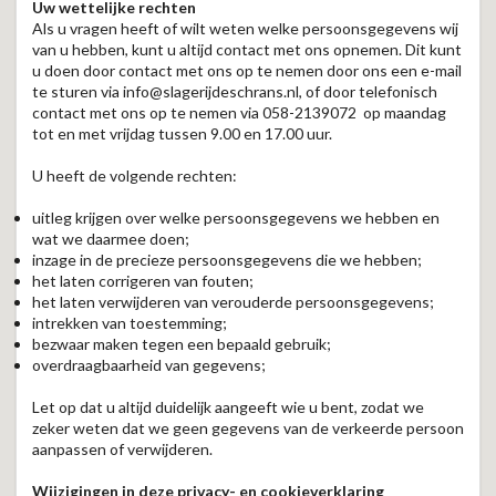
Uw wettelijke rechten
Als u vragen heeft of wilt weten welke persoonsgegevens wij
van u hebben, kunt u altijd contact met ons opnemen. Dit kunt
u doen door contact met ons op te nemen door ons een e-mail
te sturen via info@slagerijdeschrans.nl, of door telefonisch
contact met ons op te nemen via 058-2139072 op maandag
tot en met vrijdag tussen 9.00 en 17.00 uur.
U heeft de volgende rechten:
uitleg krijgen over welke persoonsgegevens we hebben en
wat we daarmee doen;
inzage in de precieze persoonsgegevens die we hebben;
het laten corrigeren van fouten;
het laten verwijderen van verouderde persoonsgegevens;
intrekken van toestemming;
bezwaar maken tegen een bepaald gebruik;
overdraagbaarheid van gegevens;
Let op dat u altijd duidelijk aangeeft wie u bent, zodat we
zeker weten dat we geen gegevens van de verkeerde persoon
aanpassen of verwijderen.
Wijzigingen in deze privacy- en cookieverklaring