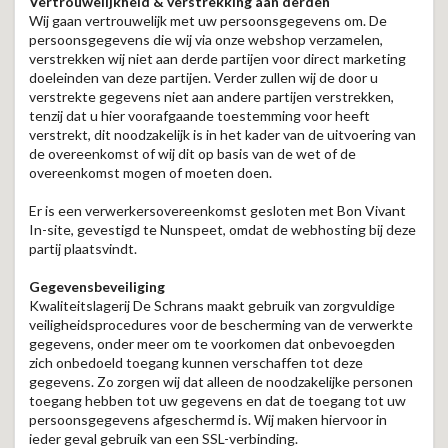
Vertrouwelijkheid & verstrekking aan derden
Wij gaan vertrouwelijk met uw persoonsgegevens om. De
persoonsgegevens die wij via onze webshop verzamelen,
verstrekken wij niet aan derde partijen voor direct marketing
doeleinden van deze partijen. Verder zullen wij de door u
verstrekte gegevens niet aan andere partijen verstrekken,
tenzij dat u hier voorafgaande toestemming voor heeft
verstrekt, dit noodzakelijk is in het kader van de uitvoering van
de overeenkomst of wij dit op basis van de wet of de
overeenkomst mogen of moeten doen.
Er is een verwerkersovereenkomst gesloten met Bon Vivant
In-site, gevestigd te Nunspeet, omdat de webhosting bij deze
partij plaatsvindt.
Gegevensbeveiliging
Kwaliteitslagerij De Schrans maakt gebruik van zorgvuldige
veiligheidsprocedures voor de bescherming van de verwerkte
gegevens, onder meer om te voorkomen dat onbevoegden
zich onbedoeld toegang kunnen verschaffen tot deze
gegevens. Zo zorgen wij dat alleen de noodzakelijke personen
toegang hebben tot uw gegevens en dat de toegang tot uw
persoonsgegevens afgeschermd is. Wij maken hiervoor in
ieder geval gebruik van een SSL-verbinding.