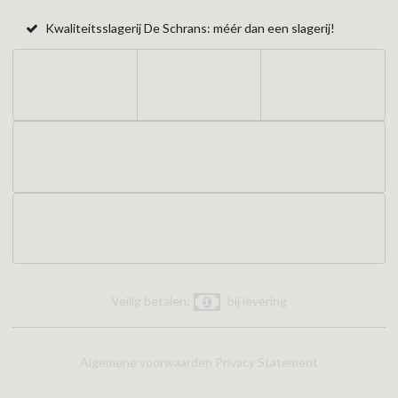
Kwaliteitsslagerij De Schrans: méér dan een slagerij!
Veilig betalen:
bij levering
Algemene voorwaarden
Privacy Statement