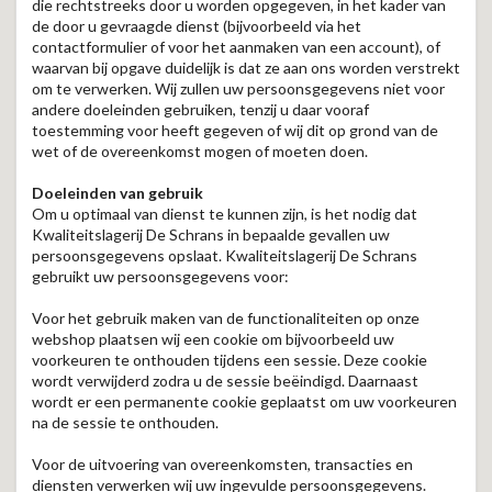
die rechtstreeks door u worden opgegeven, in het kader van
de door u gevraagde dienst (bijvoorbeeld via het
contactformulier of voor het aanmaken van een account), of
waarvan bij opgave duidelijk is dat ze aan ons worden verstrekt
om te verwerken. Wij zullen uw persoonsgegevens niet voor
andere doeleinden gebruiken, tenzij u daar vooraf
toestemming voor heeft gegeven of wij dit op grond van de
wet of de overeenkomst mogen of moeten doen.
Doeleinden van gebruik
Om u optimaal van dienst te kunnen zijn, is het nodig dat
Kwaliteitslagerij De Schrans in bepaalde gevallen uw
persoonsgegevens opslaat. Kwaliteitslagerij De Schrans
gebruikt uw persoonsgegevens voor:
Voor het gebruik maken van de functionaliteiten op onze
webshop plaatsen wij een cookie om bijvoorbeeld uw
voorkeuren te onthouden tijdens een sessie. Deze cookie
wordt verwijderd zodra u de sessie beëindigd. Daarnaast
wordt er een permanente cookie geplaatst om uw voorkeuren
na de sessie te onthouden.
Voor de uitvoering van overeenkomsten, transacties en
diensten verwerken wij uw ingevulde persoonsgegevens.