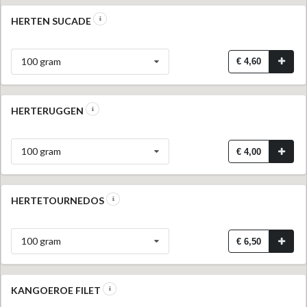
HERTEN SUCADE
100 gram
€ 4,60
HERTERUGGEN
100 gram
€ 4,00
HERTETOURNEDOS
100 gram
€ 6,50
KANGOEROE FILET