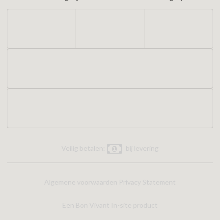
Veilig betalen:
bij levering
Algemene voorwaarden
Privacy Statement
Een Bon Vivant In-site product