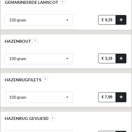
GEMARINEERDE LAMSCOT
100 gram
€ 4,19
HAZENBOUT
100 gram
€ 3,19
HAZENRUGFILETS
100 gram
€ 7,99
HAZENRUG GEVLIESD