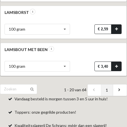
LAMSBORST
100 gram
€ 2,59
LAMSBOUT MET BEEN
100 gram
€ 3,40
1 - 20 van 64
1
Vandaag besteld is morgen tussen 3 en 5 uur in huis!
Toppers: onze gegrilde producten!
Kwaliteitsslagerij De Schrans: méér dan een slagerij!