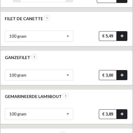
FILET DE CANETTE
100 gram
€ 5,49
GANZEFILET
100 gram
€ 3,00
GEMARINEERDE LAMSBOUT
100 gram
€ 3,89