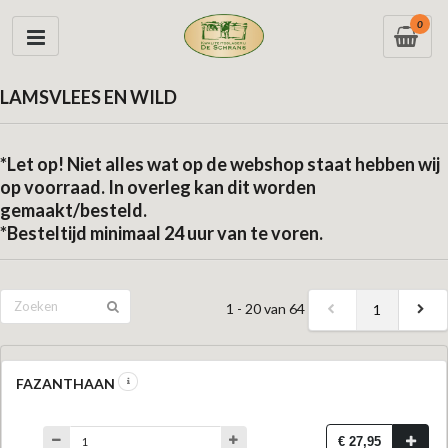
0
LAMSVLEES EN WILD
*Let op! Niet alles wat op de webshop staat hebben wij
op voorraad. In overleg kan dit worden
gemaakt/besteld.
*Besteltijd minimaal 24 uur van te voren.
1 - 20 van 64
1
FAZANTHAAN
€ 27,95