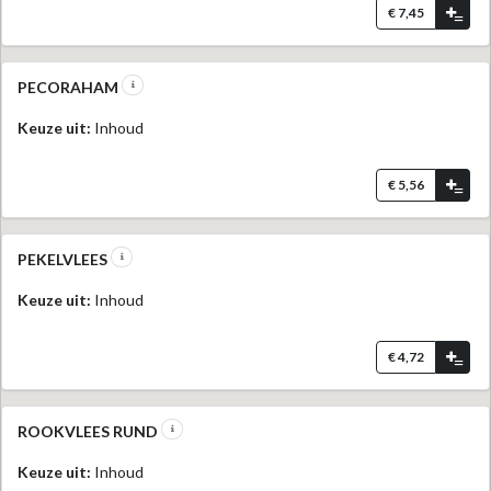
€ 7,45
=
PECORAHAM
Keuze uit:
Inhoud
€ 5,56
=
PEKELVLEES
Keuze uit:
Inhoud
€ 4,72
=
ROOKVLEES RUND
Keuze uit:
Inhoud