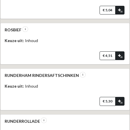
€ 5,04
=
ROSBIEF
Keuze uit:
Inhoud
€ 4,51
=
RUNDERHAM RINDERSAFTSCHINKEN
Keuze uit:
Inhoud
€ 5,30
=
RUNDERROLLADE