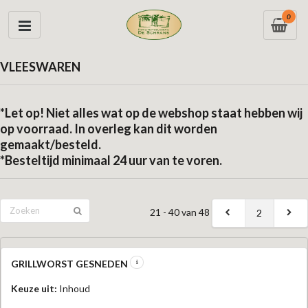
0
VLEESWAREN
*Let op! Niet alles wat op de webshop staat hebben wij
op voorraad. In overleg kan dit worden
gemaakt/besteld.
*Besteltijd minimaal 24 uur van te voren.
21 - 40 van 48
2
GRILLWORST GESNEDEN
Keuze uit:
Inhoud