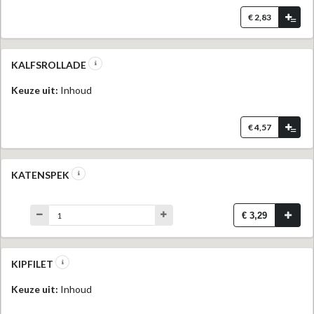
€ 2,83
=
KALFSROLLADE
Keuze uit:
Inhoud
€ 4,57
=
KATENSPEK
€ 3,29
KIPFILET
Keuze uit:
Inhoud