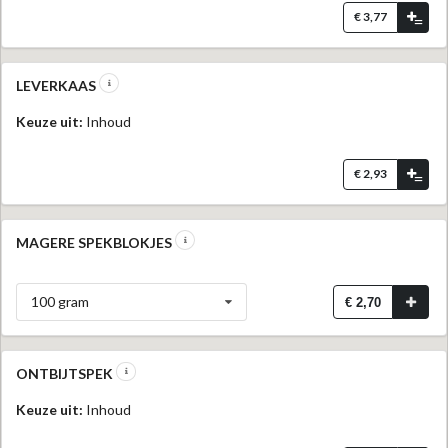
€ 3,77
=
LEVERKAAS
Keuze uit:
Inhoud
€ 2,93
=
MAGERE SPEKBLOKJES
100 gram
€ 2,70
ONTBIJTSPEK
Keuze uit:
Inhoud