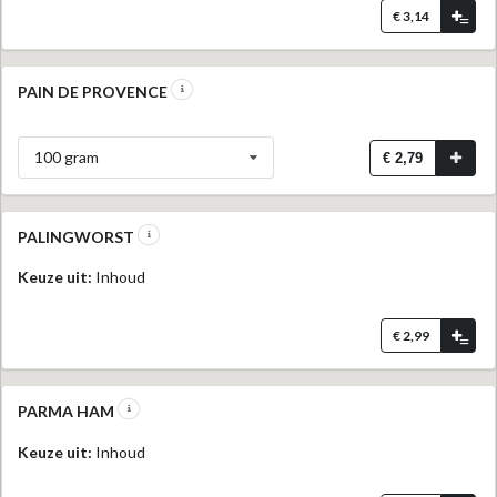
€ 3,14
=
PAIN DE PROVENCE
100 gram
€ 2,79
PALINGWORST
Keuze uit:
Inhoud
€ 2,99
=
PARMA HAM
Keuze uit:
Inhoud