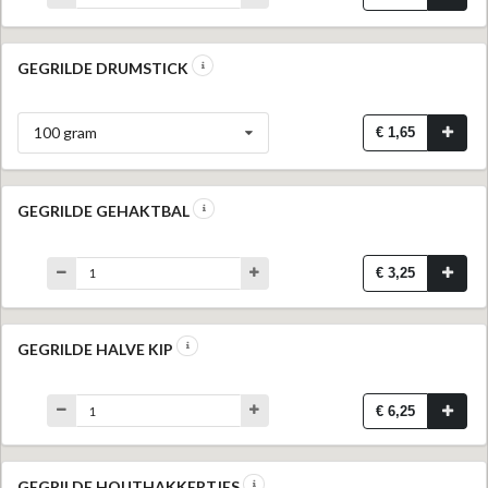
GEGRILDE DRUMSTICK
100 gram
€ 1,65
GEGRILDE GEHAKTBAL
€ 3,25
GEGRILDE HALVE KIP
€ 6,25
GEGRILDE HOUTHAKKERTJES