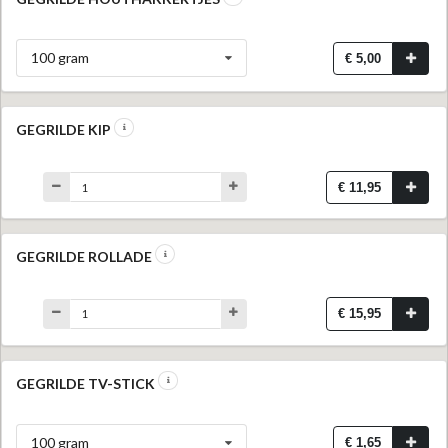
100 gram
€ 5,00
GEGRILDE KIP
€ 11,95
GEGRILDE ROLLADE
€ 15,95
GEGRILDE TV-STICK
100 gram
€ 1,65