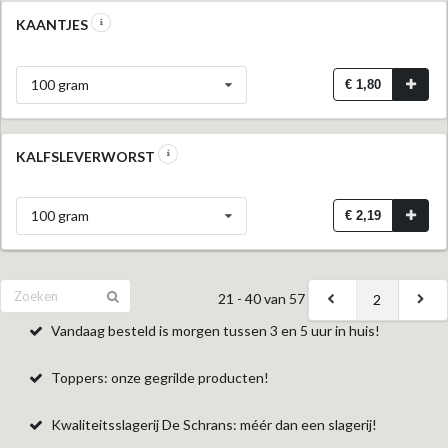
KAANTJES
100 gram
€ 1,80
KALFSLEVERWORST
100 gram
€ 2,19
21 - 40 van 57
2
Vandaag besteld is morgen tussen 3 en 5 uur in huis!
Toppers: onze gegrilde producten!
Kwaliteitsslagerij De Schrans: méér dan een slagerij!