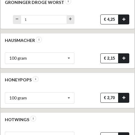
GRONINGER DROGE WORST
€ 4,25
HAUSMACHER
100 gram
€ 2,15
HONEYPOPS
100 gram
€ 2,70
HOTWINGS