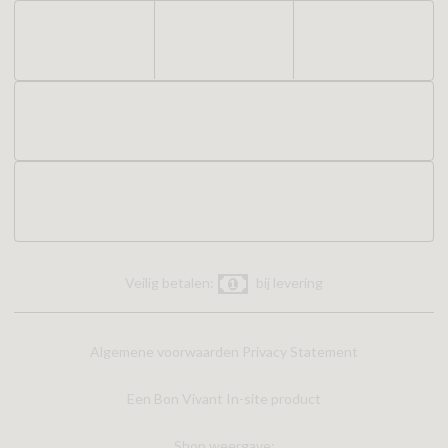
Veilig betalen:
bij levering
Algemene voorwaarden
Privacy Statement
Een Bon Vivant In-site product
Shop weergave: