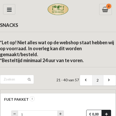
0
SNACKS
*Let op! Niet alles wat op de webshop staat hebben wij
op voorraad. In overleg kan dit worden
gemaakt/besteld.
*Besteltijd minimaal 24 uur van te voren.
21 - 40 van 57
2
FUET PAKKET
€ 0,00