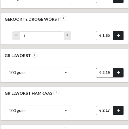
GEROOKTE DROGE WORST
€ 1,65
GRILLWORST
100 gram
€ 2,19
GRILLWORST HAMKAAS
100 gram
€ 2,17