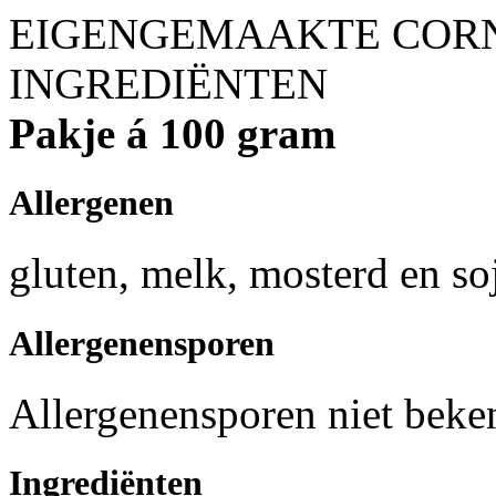
EIGENGEMAAKTE COR
INGREDIËNTEN
Pakje á 100 gram
Allergenen
gluten, melk, mosterd en so
Allergenensporen
Allergenensporen niet beke
Ingrediënten