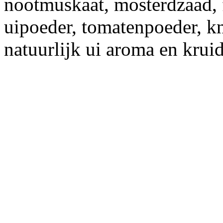
nootmuskaat, mosterdzaad, 
uipoeder, tomatenpoeder, k
natuurlijk ui aroma en krui