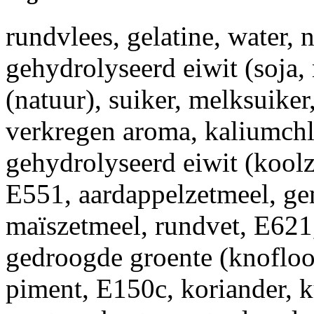
rundvlees, gelatine, water, 
gehydrolyseerd eiwit (soja,
(natuur), suiker, melksuiker
verkregen aroma, kaliumchl
gehydrolyseerd eiwit (koolza
E551, aardappelzetmeel, ge
maïszetmeel, rundvet, E621,
gedroogde groente (knofloo
piment, E150c, koriander, 