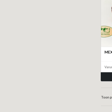
MEX
Vana
Toon p