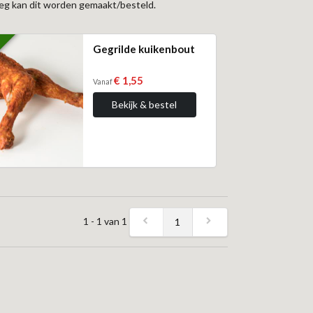
rleg kan dit worden gemaakt/besteld.
!
Gegrilde kuikenbout
€ 1,55
Vanaf
Bekijk & bestel
1 - 1 van 1
1