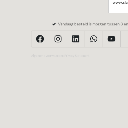
www.slag
Vandaag besteld is morgen tussen 3 en 
Algemene voorwaarden
Privacy Statement