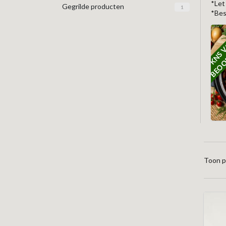
*Let
Gegrilde producten
1
*Bes
Toon p