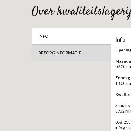
over kwaliteitslager
INFO
Info
Opening
BEZORGINFORMATIE
Maandag
09.00 uu
Zondag
13.00 uu
Kwalitei
Schrans
8932 NH
058-213
info@sla